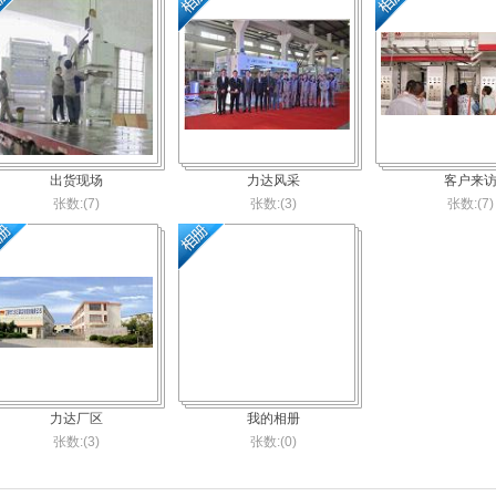
出货现场
力达风采
客户来
张数:(7)
张数:(3)
张数:(7)
力达厂区
我的相册
张数:(3)
张数:(0)