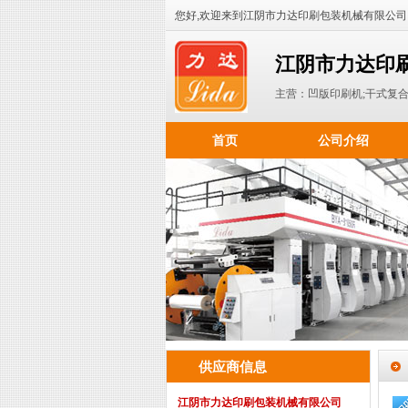
您好,欢迎来到江阴市力达印刷包装机械有限公司
江阴市力达印
主营：凹版印刷机;干式复合
首页
公司介绍
供应商信息
江阴市力达印刷包装机械有限公司