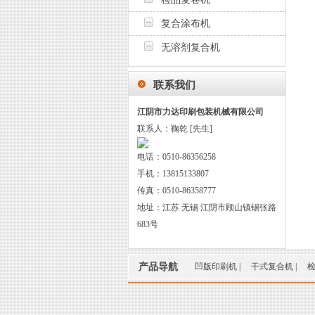
复合涂布机
无溶剂复合机
联系我们
江阴市力达印刷包装机械有限公司
联系人：鞠乾 [先生]
电话：0510-86356258
手机：13815133807
传真：0510-86358777
地址：江苏 无锡 江阴市顾山镇锡张路
683号
产品导航
凹版印刷机
|
干式复合机
|