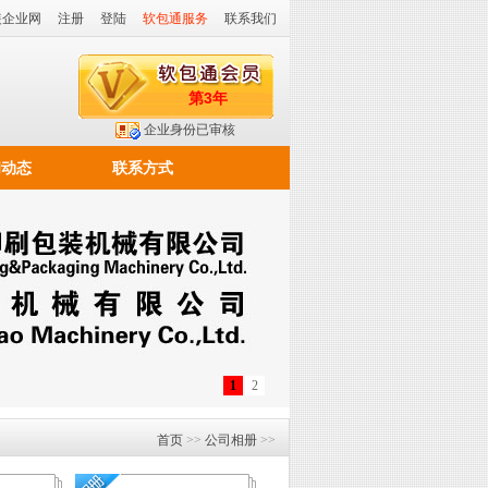
装企业网
注册
登陆
软包通服务
联系我们
第3年
企业身份已审核
闻动态
联系方式
1
2
首页
>>
公司相册
>>